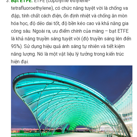
Bạt ETFE:
ETFE (copolyme ethylene-
tetrafluoroethylene), có chức năng tuyệt vời là chống va
đập, tính chất cách điện, ổn định nhiệt và chống ăn mòn
hóa học, độ dẻo dai tốt, độ bền kéo cao và khả năng gia
công sâu. Ngoài ra, ưu điểm chính của màng – bạt ETFE
là khả năng truyền sáng tuyệt vời (độ truyền sáng lên đến
95%). Sử dụng hiệu quả ánh sáng tự nhiên và tiết kiệm
năng lượng. Nó là một vật liệu lý tưởng trong kiến ​​trúc
hiện đại.