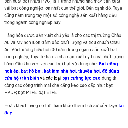
sản xuất bạt nhựa PVC) là 1 trong những nhà máy sản xuất
vải bạt công nghiệp lớn nhất của thế giới. Bên cạnh đó, Taya
cũng nắm trong tay một số công nghệ sản xuất hàng đầu
trong ngành công nghiệp này.
Hàng hóa được sản xuất chủ yếu là cho các thị trường Châu
Âu và Mỹ nên luôn đảm bảo chất lượng và tiêu chuẩn Châu
Âu. Với thương hiệu hơn 30 năm trong ngành sản xuất bạt
công nghiệp, Taya tự hào là nhà sản xuất uy tín và chất lượng
hàng đầu khu vực với các loại bạt sử dụng như:
Bạt công
nghiệp,
bạt hồ bơi
,
bạt làm nhà hơi
,
thuyền hơi
,
đồ dùng
cứu hộ trên biển
và các loại
bạt cường lực cao
dùng thi
công các công trình mái che căng kéo cao cấp như: bạt
PVDF; bạt PTFE; bạt ETFE.
Hoặc khách hàng có thể tham khảo thêm lịch sử của Taya
tại
đây.