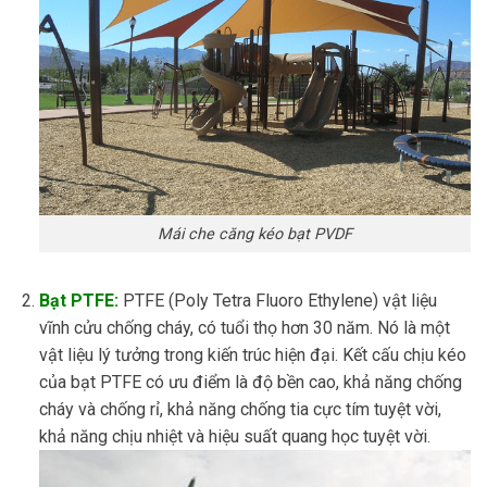
Mái che căng kéo bạt PVDF
Bạt PTFE:
PTFE (Poly Tetra Fluoro Ethylene) vật liệu
vĩnh cửu chống cháy, có tuổi thọ hơn 30 năm. Nó là một
vật liệu lý tưởng trong kiến ​​trúc hiện đại. Kết cấu chịu kéo
của bạt PTFE có ưu điểm là độ bền cao, khả năng chống
cháy và chống rỉ, khả năng chống tia cực tím tuyệt vời,
khả năng chịu nhiệt và hiệu suất quang học tuyệt vời.