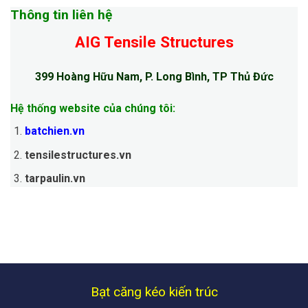
Thông tin liên hệ
AIG Tensile Structures
399 Hoàng Hữu Nam, P. Long Bình, TP Thủ Đức
Hệ thống website của chúng tôi:
batchien.vn
tensilestructures.vn
tarpaulin.vn
Bạt căng kéo kiến trúc