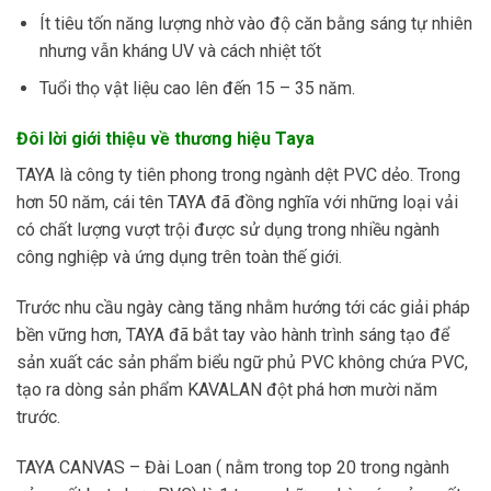
Ít tiêu tốn năng lượng nhờ vào độ căn bằng sáng tự nhiên
nhưng vẫn kháng UV và cách nhiệt tốt
Tuổi thọ vật liệu cao lên đến 15 – 35 năm.
Đôi lời giới thiệu về thương hiệu Taya
TAYA là công ty tiên phong trong ngành dệt PVC dẻo. Trong
hơn 50 năm, cái tên TAYA đã đồng nghĩa với những loại vải
có chất lượng vượt trội được sử dụng trong nhiều ngành
công nghiệp và ứng dụng trên toàn thế giới.
Trước nhu cầu ngày càng tăng nhằm hướng tới các giải pháp
bền vững hơn, TAYA đã bắt tay vào hành trình sáng tạo để
sản xuất các sản phẩm biểu ngữ phủ PVC không chứa PVC,
tạo ra dòng sản phẩm KAVALAN đột phá hơn mười năm
trước.
TAYA CANVAS – Đài Loan ( nằm trong top 20 trong ngành