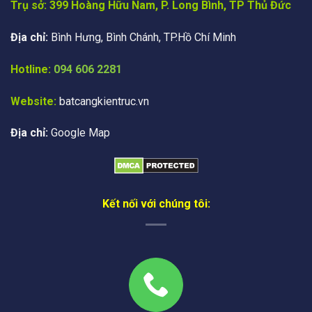
Trụ sở: 399 Hoàng Hữu Nam, P. Long Bình, TP Thủ Đức
Địa chỉ:
Bình Hưng, Bình Chánh, TP.Hồ Chí Minh
Hotline:
094 606 2281
Website:
batcangkientruc.vn
Địa chỉ:
Google Map
Kết nối với chúng tôi: