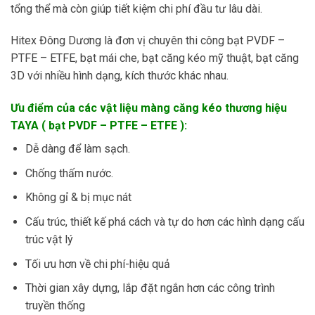
tổng thể mà còn giúp tiết kiệm chi phí đầu tư lâu dài.
Hitex Đông Dương là đơn vị chuyên thi công bạt PVDF –
PTFE – ETFE, bạt mái che, bạt căng kéo mỹ thuật, bạt căng
3D với nhiều hình dạng, kích thước khác nhau.
Ưu điểm của các vật liệu màng căng kéo thương hiệu
TAYA ( bạt PVDF – PTFE – ETFE ):
Dễ dàng để làm sạch.
Chống thấm nước.
Không gỉ & bị mục nát
Cấu trúc, thiết kế phá cách và tự do hơn các hình dạng cấu
trúc vật lý
Tối ưu hơn về chi phí-hiệu quả
Thời gian xây dựng, lắp đặt ngắn hơn các công trình
truyền thống