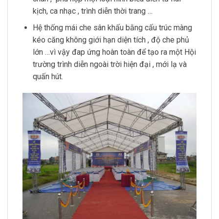
kịch, ca nhạc , trình diễn thời trang …
Hệ thống mái che sân khấu bằng cấu trúc màng
kéo căng không giới hạn diện tích , độ che phủ
lớn …vì vậy đap ứng hoàn toàn để tạo ra một Hội
trường trình diễn ngoài trời hiện đại , mới lạ và
quấn hút.