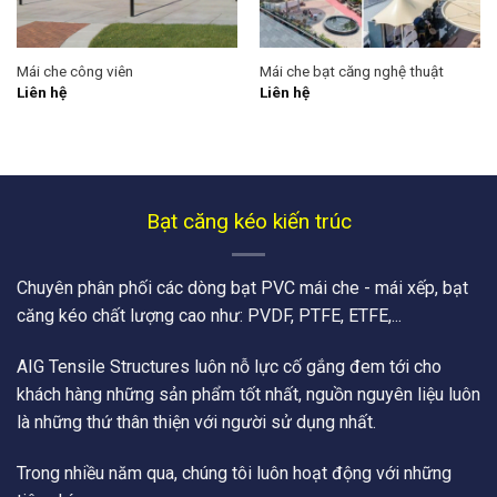
Mái che công viên
Mái che bạt căng nghệ thuật
Liên hệ
Liên hệ
Bạt căng kéo kiến trúc
Chuyên phân phối các dòng bạt PVC mái che - mái xếp, bạt
căng kéo chất lượng cao như: PVDF, PTFE, ETFE,...
AIG Tensile Structures luôn nỗ lực cố gắng đem tới cho
khách hàng những sản phẩm tốt nhất, nguồn nguyên liệu luôn
là những thứ thân thiện với người sử dụng nhất.
Trong nhiều năm qua, chúng tôi luôn hoạt động với những