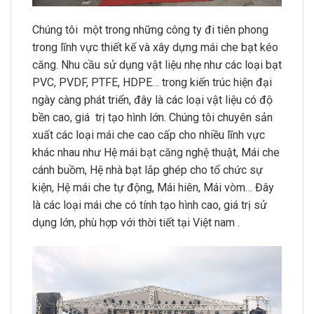
Chúng tôi một trong những công ty đi tiên phong
trong lĩnh vực thiết kế và xây dựng mái che bạt kéo
căng. Nhu cầu sử dụng vật liệu nhẹ như các loại bạt
PVC, PVDF, PTFE, HDPE… trong kiến trúc hiện đại
ngày càng phát triển, đây là các loại vật liệu có độ
bền cao, giá trị tạo hình lớn. Chúng tôi chuyên sản
xuất các loại mái che cao cấp cho nhiều lĩnh vực
khác nhau như Hệ mái
bạt căng
nghệ thuật, Mái che
cánh buồm, Hệ nhà bạt lắp ghép cho tổ chức sự
kiện, Hệ mái che tự động, Mái hiên, Mái vòm… Đây
là các loại mái che có tính tạo hình cao, giá trị sử
dụng lớn, phù hợp với thời tiết tại Việt nam .