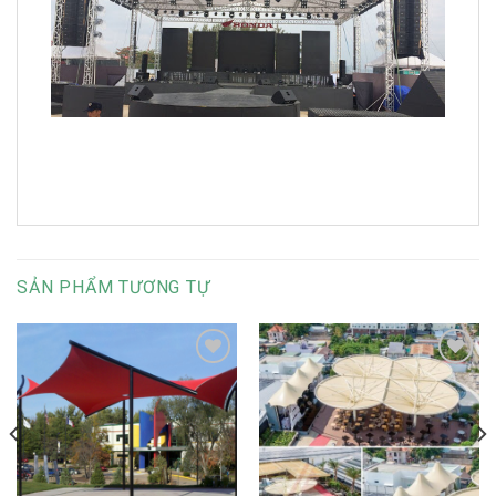
SẢN PHẨM TƯƠNG TỰ
Add to
Add to
Wishlist
Wishlist