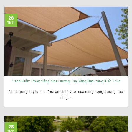
28
Th11
Cách Giảm Cháy Nắng Nhà Hướng Tây Bằng Bạt Căng Kiến Trúc
Nhà hướng Tây luôn là “nỗi ám ảnh” vào mùa nắng nóng: tường hấp
nhiệt...
28
Th11