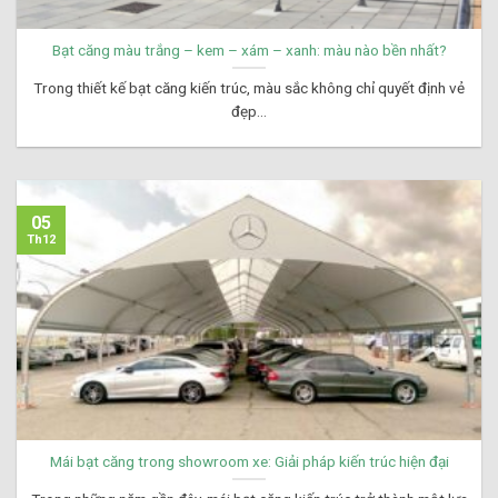
Bạt căng màu trắng – kem – xám – xanh: màu nào bền nhất?
Trong thiết kế bạt căng kiến trúc, màu sắc không chỉ quyết định vẻ
đẹp...
05
Th12
Mái bạt căng trong showroom xe: Giải pháp kiến trúc hiện đại