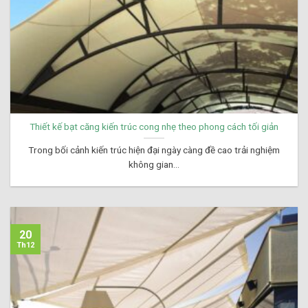
Thiết kế bạt căng kiến trúc cong nhẹ theo phong cách tối giản
Trong bối cảnh kiến trúc hiện đại ngày càng đề cao trải nghiệm
không gian...
20
Th12