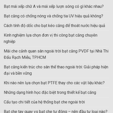
Bạt mái xếp chữ A và mái xếp lượn sóng có gì khác nhau?
Bạt căng có chống nóng và chống tia UV hiệu quả không?
Cách tính độ dốc cho bạt kéo căng để thoát nước hiệu quả
Kinh nghiệm lựa chọn đơn vị thi công bạt căng chuyên
nghiệp
Mái che cảnh quan sân ngoài trời bạt căng PVDF tại Nhà Thi
Đấu Rạch Miễu, TP.HCM
Bạt căng kiến trúc cho sân thể thao ngoài trời: Giải pháp hiện
đại và bền vững
Khi nào nên lựa chọn bạt PTFE thay cho các vật liệu khác?
Những dạng hình học đặc biệt trong thiết kế bạt căng
Cấu tạo chi tiết của hệ thống bạt che ngoài trời
Bạt che tay quay vs bạt che tự động – nên đầu tư loại nào?