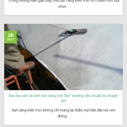
Trong những năm gần đây, mái bạt căng kiến trúc trở thành một lựa
chọn...
28
Th11
Bao lâu nên vệ sinh bạt căng một lần? Hướng dẫn chuẩn từ chuyên
gia
Bạt căng kiến trúc không chỉ mang lại thẩm mỹ hiện đại mà còn
đóng...