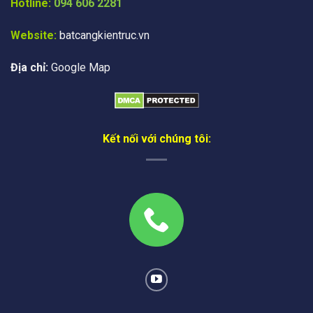
Hotline:
094 606 2281
Website:
batcangkientruc.vn
Địa chỉ:
Google Map
Kết nối với chúng tôi: