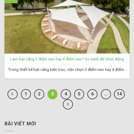
Làm bạt căng 3 điểm neo hay 4 điểm neo? So sánh để chọn đúng
Trong thiết kế bạt căng kiến trúc, việc chọn 3 điểm neo hay 4 điểm...
1
2
3
4
5
6
…
14
BÀI VIẾT MỚI