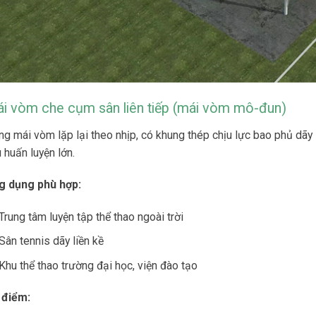
i vòm che cụm sân liên tiếp (mái vòm mô-đun)
g mái vòm lặp lại theo nhịp, có khung thép chịu lực bao phủ dãy s
 huấn luyện lớn.
g dụng phù hợp:
Trung tâm luyện tập thể thao ngoài trời
Sân tennis dãy liền kề
Khu thể thao trường đại học, viện đào tạo
 điểm: