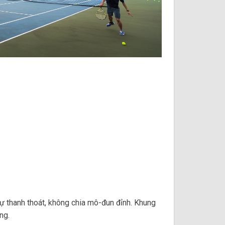
ự thanh thoát, không chia mô-đun đỉnh. Khung
ng.