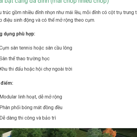
i bạt căng đa đỉnh (mái chóp nhiều chóp)
 trúc gồm nhiều đỉnh nhọn như mái lều, mỗi đỉnh có cột trụ trung 
p điệu sinh động và có thể mở rộng theo cụm.
g dụng phù hợp:
Cụm sân tennis hoặc sân cầu lông
Sân thể thao trường học
Khu thi đấu hoặc hội chợ ngoài trời
 điểm:
Modular linh hoạt, dễ mở rộng
Phân phối bóng mát đồng đều
Dễ dàng thi công và bảo trì