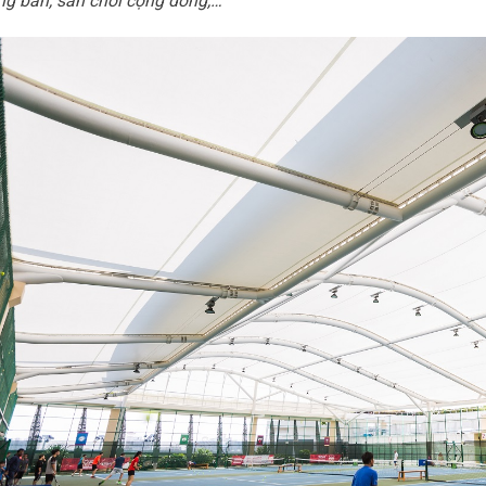
ng bàn, sân chơi cộng đồng,…