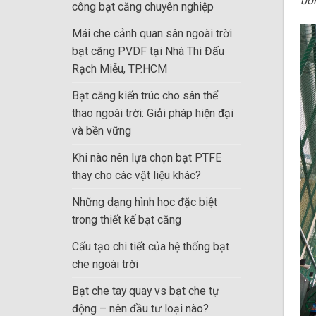
bó
công bạt căng chuyên nghiệp
Mái che cảnh quan sân ngoài trời
bạt căng PVDF tại Nhà Thi Đấu
Rạch Miễu, TP.HCM
Bạt căng kiến trúc cho sân thể
thao ngoài trời: Giải pháp hiện đại
và bền vững
Khi nào nên lựa chọn bạt PTFE
thay cho các vật liệu khác?
Những dạng hình học đặc biệt
trong thiết kế bạt căng
Cấu tạo chi tiết của hệ thống bạt
che ngoài trời
Bạt che tay quay vs bạt che tự
động – nên đầu tư loại nào?