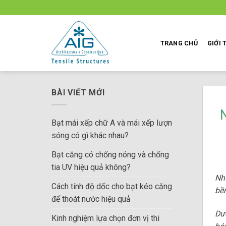
Skip
to
content
TRANG CHỦ
GIỚI 
BÀI VIẾT MỚI
N
Bạt mái xếp chữ A và mái xếp lượn
sóng có gì khác nhau?
Bạt căng có chống nóng và chống
tia UV hiệu quả không?
Nh
Cách tính độ dốc cho bạt kéo căng
bề
để thoát nước hiệu quả
Dướ
Kinh nghiệm lựa chọn đơn vị thi