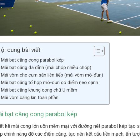
ội dung bài viết
Mái bạt căng cong parabol kép
Mái bạt căng đa đỉnh (mái chóp nhiều chóp)
Mái vòm che cụm sân liên tiếp (mái vòm mô-đun)
Mái bạt căng tổ hợp mô-đun có điểm neo cạnh
Mái bạt căng khung cong chữ U mềm
Mái vòm căng kín toàn phần
i bạt căng cong parabol kép
ết kế mái cong lớn uốn mềm mại với đường nét parabol kép tạo s
p chính nâng đỡ các điểm căng, tạo nên kết cấu liền mạch, ấn tượ