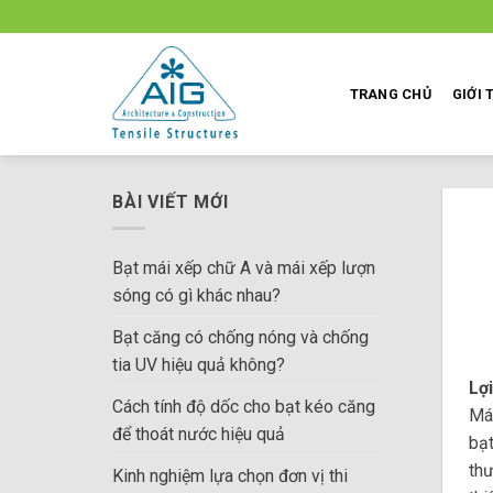
Skip
to
content
TRANG CHỦ
GIỚI 
BÀI VIẾT MỚI
Bạt mái xếp chữ A và mái xếp lượn
sóng có gì khác nhau?
Bạt căng có chống nóng và chống
tia UV hiệu quả không?
Lợ
Cách tính độ dốc cho bạt kéo căng
Má
để thoát nước hiệu quả
bạt
thư
Kinh nghiệm lựa chọn đơn vị thi