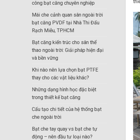
thi
công bạt căng chuyên nghiệp
Mái che cảnh quan sân ngoài trời
bạt căng PVDF tại Nhà Thi Đấu
Rạch Miễu, TP.HCM
Bạt căng kiến trúc cho sân thể
thao ngoài trời: Giải pháp hiện đại
và bền vững
Khi nào nên lựa chọn bạt PTFE
thay cho các vật liệu khác?
Những dạng hình học đặc biệt
trong thiết kế bạt căng
Cấu tạo chi tiết của hệ thống bạt
che ngoài trời
Bạt che tay quay vs bạt che tự
động – nên đầu tư loại nào?