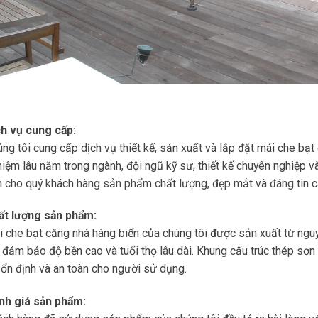
ch vụ cung cấp:
ng tôi cung cấp dịch vụ thiết kế, sản xuất và lắp đặt
mái che bạt
iệm lâu năm trong ngành, đội ngũ kỹ sư, thiết kế chuyên nghiệp v
 cho quý khách hàng sản phẩm chất lượng, đẹp mắt và đáng tin c
ất lượng sản phẩm:
 che bạt căng nhà hàng biển của chúng tôi được sản xuất từ nguy
 đảm bảo độ bền cao và tuổi thọ lâu dài. Khung cấu trúc thép sơn
ổn định và an toàn cho người sử dụng.
nh giá sản phẩm: