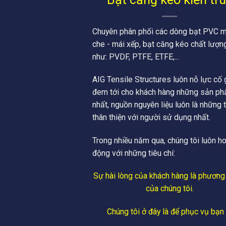
Chuyên phân phối các dòng bạt PVC m
che - mái xếp, bạt căng kéo chất lượn
như: PVDF, PTFE, ETFE,...
AIG Tensile Structures luôn nỗ lực cố
đem tới cho khách hàng những sản ph
nhất, nguồn nguyên liệu luôn là những 
thân thiện với người sử dụng nhất.
Trong nhiều năm qua, chúng tôi luôn h
động với những tiêu chí:
Sự hài lòng của khách hàng là phươn
của chúng tôi.
Chúng tôi ở đây là để phục vụ bạn !