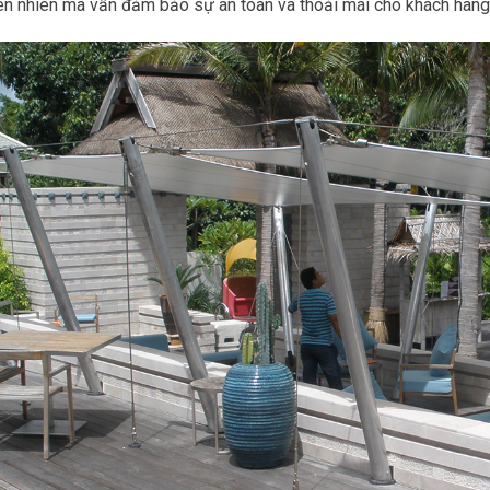
ên nhiên mà vẫn đảm bảo sự an toàn và thoải mái cho khách hàng