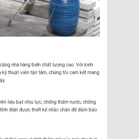
 căng
nhà hàng biển chất lượng cao. Với kinh
à kỹ thuật viên tận tâm, chúng tôi cam kết mang
ậy.
ên liệu bạt chịu lực, chống thấm nước, chống
 tĩnh điện được thiết kế chắc chắn để đảm bảo