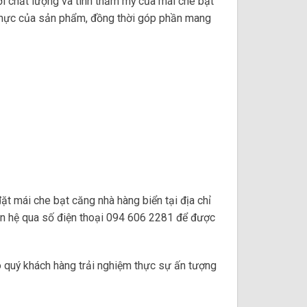
i chất lượng và tính thẩm mỹ của mái che bạt
t thực của sản phẩm, đồng thời góp phần mang
đặt mái che bạt căng nhà hàng biển tại địa chỉ
ên hệ qua số điện thoại 094 606 2281 để được
o quý khách hàng trải nghiệm thực sự ấn tượng