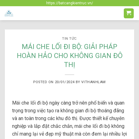
Skip
https://batcangkientruc.vn/
to
content
TIN TỨC
MÁI CHE LỐI ĐI BỘ: GIẢI PHÁP
HOÀN HẢO CHO KHÔNG GIAN ĐÔ
THỊ
POSTED ON
20/01/2024
BY
VITHANHLAM
Mái che lối đi bộ ngày càng trở nên phổ biến và quan
trọng trong việc tạo ra không gian đi bộ thoáng đãng
và an toàn trong các khu đô thị. Được thiết kế chuyên
nghiệp và lắp đặt chắc chắn, mái che lối đi bộ không
chỉ mang lại vẻ đẹp mỹ thuật mà còn đem lại nhiều lợi