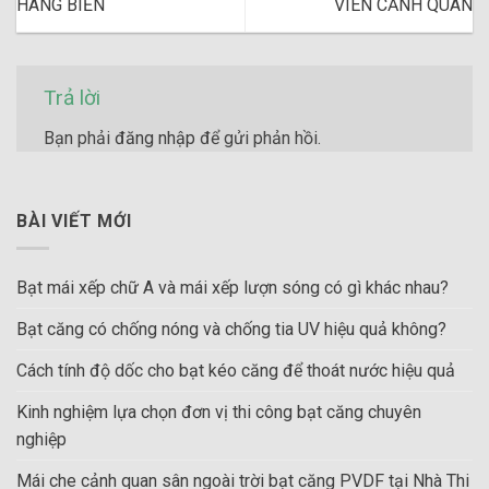
HÀNG BIỂN
VIÊN CẢNH QUAN
Trả lời
Bạn phải
đăng nhập
để gửi phản hồi.
BÀI VIẾT MỚI
Bạt mái xếp chữ A và mái xếp lượn sóng có gì khác nhau?
Bạt căng có chống nóng và chống tia UV hiệu quả không?
Cách tính độ dốc cho bạt kéo căng để thoát nước hiệu quả
Kinh nghiệm lựa chọn đơn vị thi công bạt căng chuyên
nghiệp
Mái che cảnh quan sân ngoài trời bạt căng PVDF tại Nhà Thi