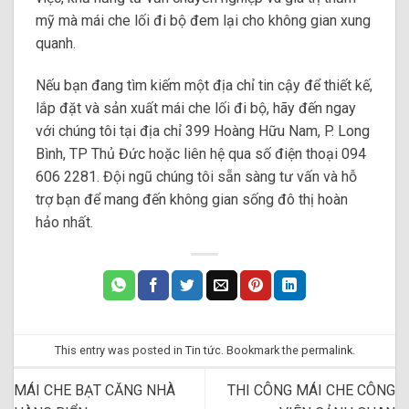
mỹ mà mái che lối đi bộ đem lại cho không gian xung
quanh.
Nếu bạn đang tìm kiếm một địa chỉ tin cậy để thiết kế,
lắp đặt và sản xuất mái che lối đi bộ, hãy đến ngay
với chúng tôi tại địa chỉ 399 Hoàng Hữu Nam, P. Long
Bình, TP Thủ Đức hoặc liên hệ qua số điện thoại 094
606 2281. Đội ngũ chúng tôi sẵn sàng tư vấn và hỗ
trợ bạn để mang đến không gian sống đô thị hoàn
hảo nhất.
This entry was posted in
Tin tức
. Bookmark the
permalink
.
MÁI CHE BẠT CĂNG NHÀ
THI CÔNG MÁI CHE CÔNG