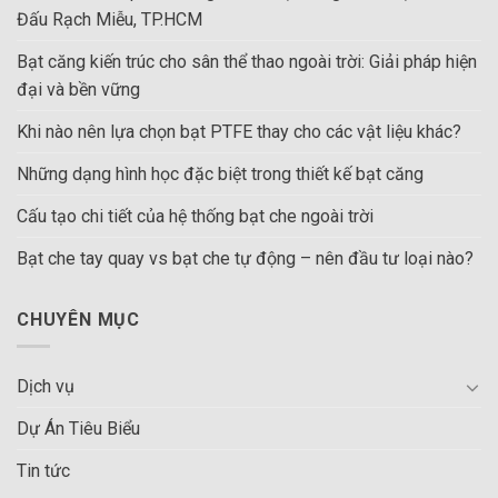
Đấu Rạch Miễu, TP.HCM
Bạt căng kiến trúc cho sân thể thao ngoài trời: Giải pháp hiện
đại và bền vững
Khi nào nên lựa chọn bạt PTFE thay cho các vật liệu khác?
Những dạng hình học đặc biệt trong thiết kế bạt căng
Cấu tạo chi tiết của hệ thống bạt che ngoài trời
Bạt che tay quay vs bạt che tự động – nên đầu tư loại nào?
CHUYÊN MỤC
Dịch vụ
Dự Án Tiêu Biểu
Tin tức